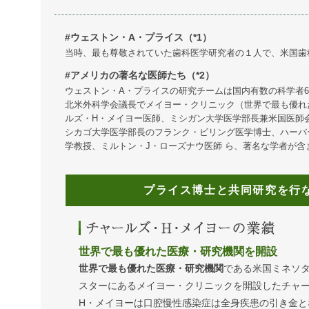
#ウェストン・A・プライス（*1）
当時、最も尊敬されていた歯科医学研究者の１人で、米国歯
#アメリカの著名な医師たち（*2）
ウェストン・A・プライスの研究チームは国内有数の科学者6
北米外科学会議長でメイヨー・クリニック（世界で最も優れ
ルズ・H・メイヨー医師、ミシガン大学医学部長兼米国医師
シカゴ大学医学部長のフランク・ビリング医学博士、ハーバ
学教授、ミルトン・J・ローズナウ医師 ら、著名な学者が含
プライス博士と共同研究を行
世界で最も優れた医療・研究機関を開設
世界で最も優れた医療・研究機関
である米国ミネソ
スターにあるメイヨー・クリニックを開設したチャ
H・メイヨーは口腔慢性感染症は全身疾患の引き金と