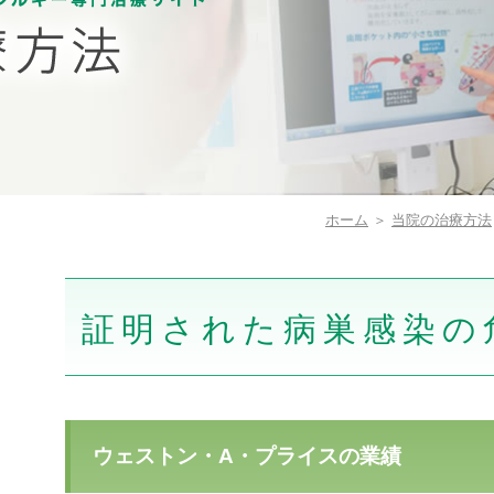
ホーム
＞
当院の治療方法
証明された病巣感染の
ウェストン・A・プライスの業績