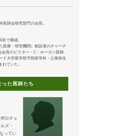
科医師会研究部門の会長。
0名で構成。
た医療・研究機関）創設者のチャーチ
会会長のビクター・C・ホーガン医師、
ード大学医学部予防医学科・公衆衛生
まれていた。
なった医師たち
タ州ロチェ
ールズ・
なってい