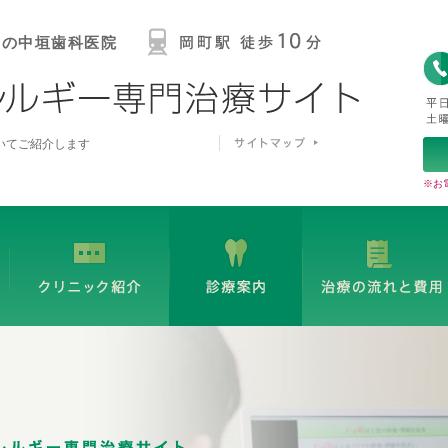
中の中垣歯科医院
いてご紹介します
※お