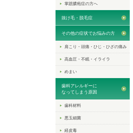
掌蹠膿疱症の方へ
抜け毛・脱毛症
その他の症状でお悩みの方
肩こり・頭痛・ひじ・ひざの痛み
高血圧・不眠・イライラ
めまい
歯科アレルギーに
なってしまう原因
歯科材料
悪玉細菌
経皮毒