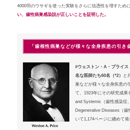
4000羽のウサギを使った実験をさらに信憑性を増すため
い、歯性病巣感染説が正しいことを証明した。
「歯根性病巣などが様々な全身疾患の引き
#ウェストン・A・プライス（
名な医師たち60名（*2）
と
巣などが様々な全身疾患の
て、1923年にその研究成果を DE
and Systemic（歯性
Degenerative Dise
いて1,174ページに纏めて