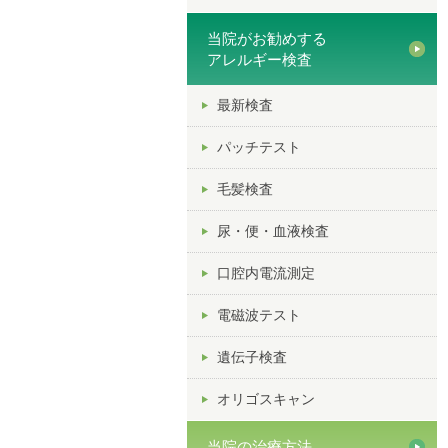
当院がお勧めする
アレルギー検査
最新検査
パッチテスト
毛髪検査
尿・便・血液検査
口腔内電流測定
電磁波テスト
遺伝子検査
オリゴスキャン
当院の治療方法