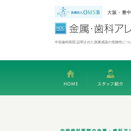
大阪・豊
中垣歯科医院 証明された病巣感染の危険性につ