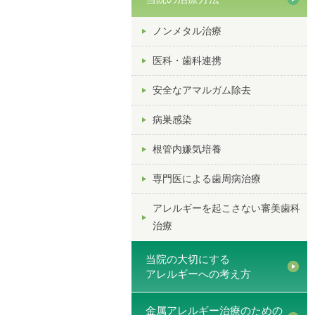
ノンメタル治療
医科・歯科連携
安全なアマルガム除去
病巣感染
根管内嫌気培養
専門医による歯周病治療
アレルギーを起こさない審美歯科
治療
当院の大切にする
アレルギーへの考え方
金属アレルギー治療のための