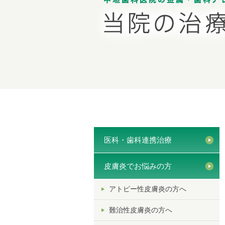
医科・歯科連携治療
皮膚炎でお悩みの方
アトピー性皮膚炎の方へ
難治性皮膚炎の方へ