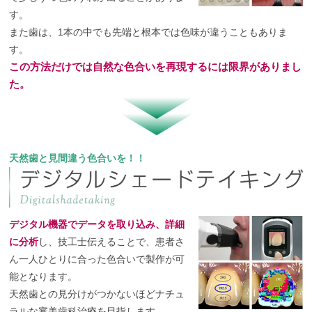
す。
また歯は、1本の中でも先端と根本では色味が違うこともありま
す。
この方法だけでは自然な色合いを再現するには限界がありまし
た。
天然歯と見間違う色合いを！！
デジタル機器でデータを取り込み、詳細
に分析
し、技工士伝えることで、患者さ
ん一人ひとりに合った色合いで製作が可
能となります。
天然歯との見分けがつかないほどナチュ
ラルな審美歯科治療を目指します。