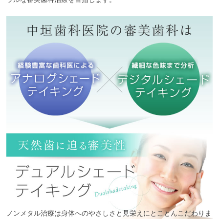
ノンメタル治療は身体へのやさしさと見栄えにとことんこだわりま