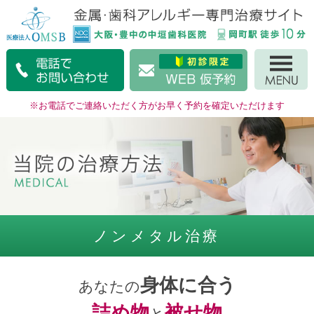
※お電話でご連絡いただく方がお早く予約を確定いただけます
ノンメタル治療
身体に合う
あなたの
詰め物
被せ物
と