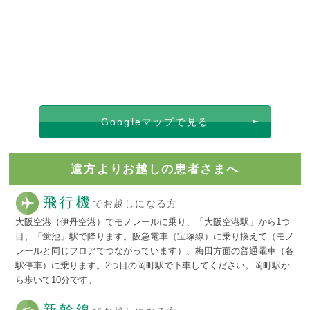
Googleマップで見る
遠方よりお越しの患者さまへ
飛行機
でお越しになる方
大阪空港（伊丹空港）でモノレールに乗り、「大阪空港駅」から1つ
目、「蛍池」駅で降ります。阪急電車（宝塚線）に乗り換えて（モノ
レールと同じフロアでつながっています）、梅田方面の普通電車（各
駅停車）に乗ります。2つ目の岡町駅で下車してください。岡町駅か
ら歩いて10分です。
新幹線