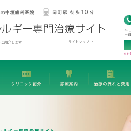
中の中垣歯科医院
をご紹介します
※お