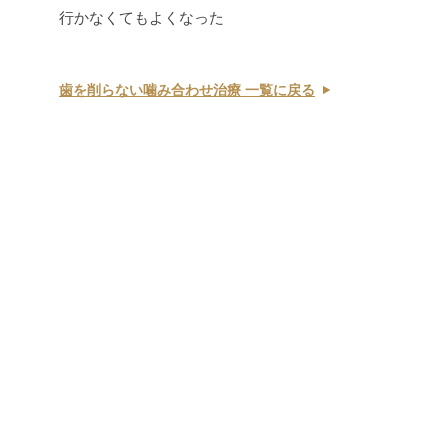
行かなくてもよくなった
歯を削らない噛み合わせ治療 一覧に戻る