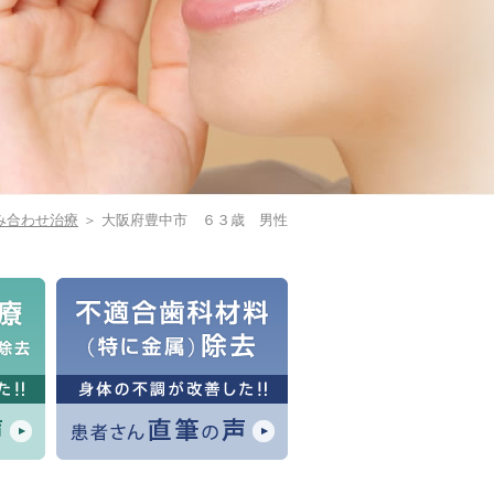
み合わせ治療
＞ 大阪府豊中市 ６３歳 男性