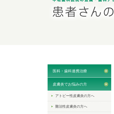
医科・歯科連携治療
皮膚炎でお悩みの方
アトピー性皮膚炎の方へ
難治性皮膚炎の方へ