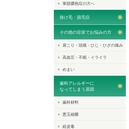
掌蹠膿疱症の方へ
抜け毛・脱毛症
その他の症状でお悩みの方
肩こり・頭痛・ひじ・ひざの痛み
高血圧・不眠・イライラ
めまい
歯科アレルギーに
なってしまう原因
歯科材料
悪玉細菌
経皮毒